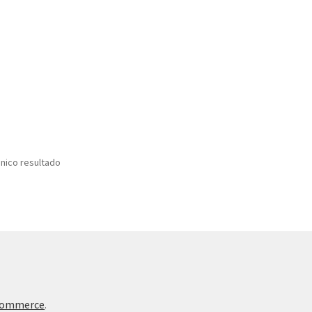
nico resultado
Commerce
.