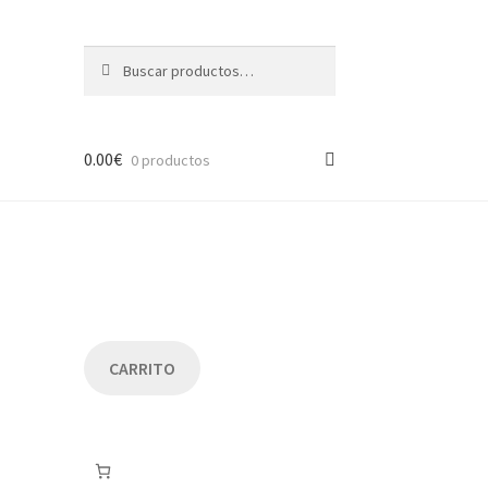
Buscar
Buscar
por:
0.00
€
0 productos
CARRITO