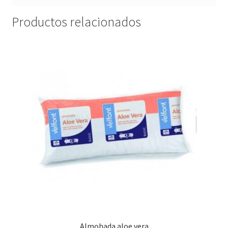
Productos relacionados
Almohada aloe vera