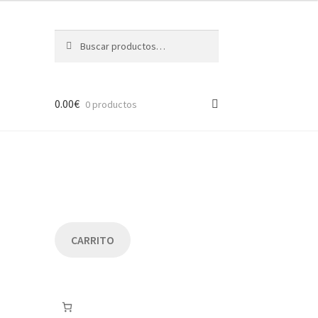
Buscar
Buscar
por:
0.00
€
0 productos
CARRITO