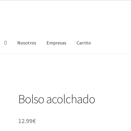
Nosotros
Empresas
Carrito
 privacidad
Presupuestos colchón
TIENDA
Bolso acolchado
12.99
€